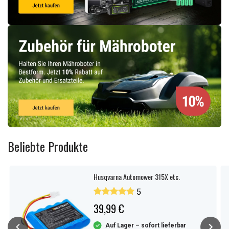
Beliebte Produkte
Husqvarna Automower 315X etc.
5
39,99 €
Auf Lager – sofort lieferbar