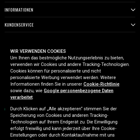
INFORMATIONEN
KUNDENSERVICE
ZAHLUNGSMETHODEN
WIR VERWENDEN COOKIES
Um Ihnen das bestmögliche Nutzungserlebnis zu bieten,
verwenden wir Cookies und andere Tracking-Technologien.
Cookies können für personalisierte und nicht
LIEFEROPTIONEN
personalisierte Werbung verwendet werden. Weitere
Informationen finden Sie in unserer
Cookie-Richtlinie
sowie dazu, wie
Google personenbezogene Daten
verarbeitet
.
Durch Klicken auf „Alle akzeptieren“ stimmen Sie der
Speicherung von Cookies und anderen Tracking-
Technologien auf Ihrem Endgerät zu. Die Einwilligung
Copyright © 2026, Spares Nordic AB
erfolgt freiwillig und kann jederzeit über Ihre Cookie-
Einstellungen oder durch Kontaktaufnahme mit uns