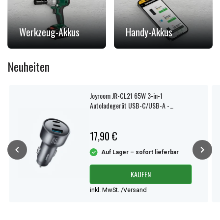
Werkzeug-Akkus
Handy-Akkus
Neuheiten
Joyroom JR-CL21 65W 3-in-1
Autoladegerät USB-C/USB-A -
Schwarz
17,90 €
Auf Lager – sofort lieferbar
KAUFEN
inkl. MwSt. /Versand
Item