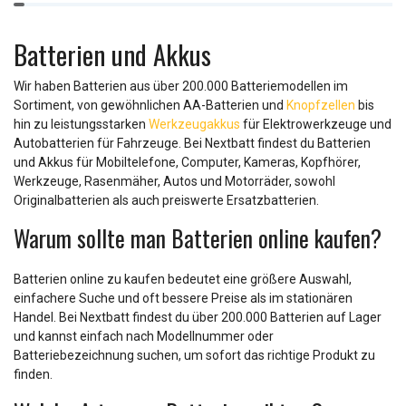
1
of
Batterien und Akkus
9
Wir haben Batterien aus über 200.000 Batteriemodellen im
Sortiment, von gewöhnlichen AA-Batterien und
Knopfzellen
bis
hin zu leistungsstarken
Werkzeugakkus
für Elektrowerkzeuge und
Autobatterien für Fahrzeuge. Bei Nextbatt findest du Batterien
und Akkus für Mobiltelefone, Computer, Kameras, Kopfhörer,
Werkzeuge, Rasenmäher, Autos und Motorräder, sowohl
Originalbatterien als auch preiswerte Ersatzbatterien.
Warum sollte man Batterien online kaufen?
Batterien online zu kaufen bedeutet eine größere Auswahl,
einfachere Suche und oft bessere Preise als im stationären
Handel. Bei Nextbatt findest du über 200.000 Batterien auf Lager
und kannst einfach nach Modellnummer oder
Batteriebezeichnung suchen, um sofort das richtige Produkt zu
finden.