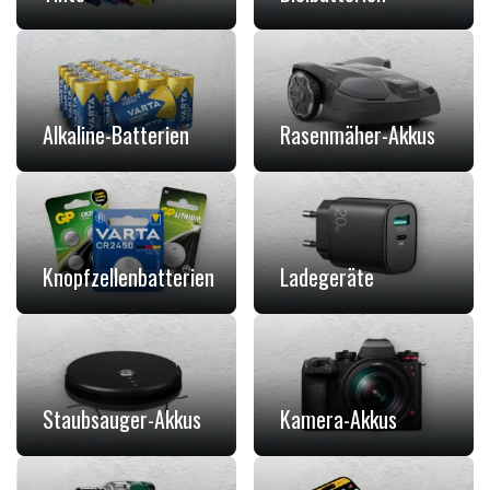
Alkaline-Batterien
Rasenmäher-Akkus
Knopfzellenbatterien
Ladegeräte
Staubsauger-Akkus
Kamera-Akkus