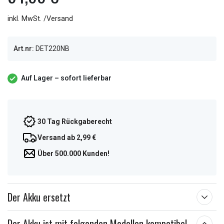
inkl. MwSt. /Versand
Art.nr:
DET220NB
Auf Lager – sofort lieferbar
30 Tag Rückgaberecht
Versand ab 2,99 €
Über 500.000 Kunden!
Der Akku ersetzt
Der Akku ist mit folgenden Modellen kompatibel