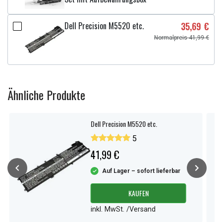
Dell Precision M5520 etc.
35,69 €
Normalpreis 41,99 €
Ähnliche Produkte
Dell Precision M5520 etc.
5
41,99 €
Auf Lager – sofort lieferbar
KAUFEN
inkl. MwSt. /Versand