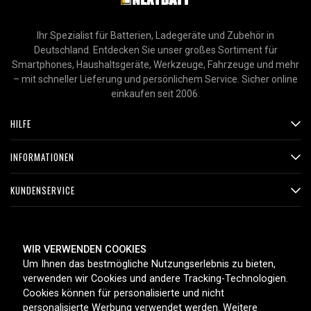
Ihr Spezialist für Batterien, Ladegeräte und Zubehör in
Deutschland. Entdecken Sie unser großes Sortiment für
Smartphones, Haushaltsgeräte, Werkzeuge, Fahrzeuge und mehr
– mit schneller Lieferung und persönlichem Service. Sicher online
einkaufen seit 2006.
HILFE
INFORMATIONEN
KUNDENSERVICE
ZAHLUNGSMETHODEN
WIR VERWENDEN COOKIES
Um Ihnen das bestmögliche Nutzungserlebnis zu bieten,
verwenden wir Cookies und andere Tracking-Technologien.
Cookies können für personalisierte und nicht
LIEFEROPTIONEN
personalisierte Werbung verwendet werden. Weitere