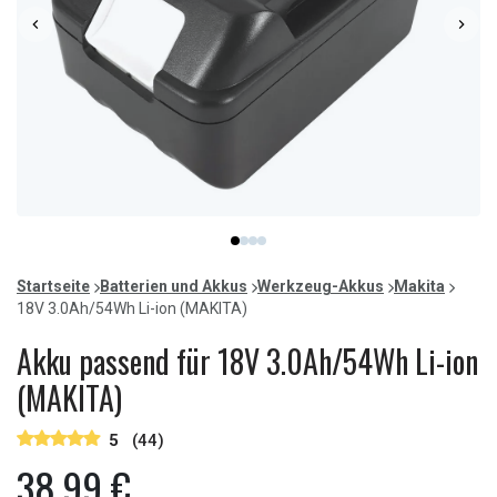
Item
item
item
item
item
1
0
1
2
3
of
Startseite
Batterien und Akkus
Werkzeug-Akkus
Makita
4
18V 3.0Ah/54Wh Li-ion (MAKITA)
Akku passend für 18V 3.0Ah/54Wh Li-ion
(MAKITA)
5
(44)
38,99 €