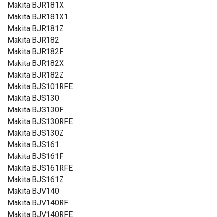
Makita BJR181X
Makita BJR181X1
Makita BJR181Z
Makita BJR182
Makita BJR182F
Makita BJR182X
Makita BJR182Z
Makita BJS101RFE
Makita BJS130
Makita BJS130F
Makita BJS130RFE
Makita BJS130Z
Makita BJS161
Makita BJS161F
Makita BJS161RFE
Makita BJS161Z
Makita BJV140
Makita BJV140RF
Makita BJV140RFE