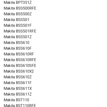
Makita BPT351Z
Makita BSS500RFE
Makita BSS500Z
Makita BSS501
Makita BSS501F
Makita BSS501RFE
Makita BSS501Z
Makita BSS610
Makita BSS610F
Makita BSS610RF
Makita BSS610RFE
Makita BSS610SFE
Makita BSS610X2
Makita BSS610Z
Makita BSS611F
Makita BSS611X
Makita BSS611Z
Makita BST110
Makita BST110RFE