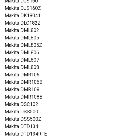
Makita DJS160
Makita DJS160Z
Makita DK18041
Makita DLC182Z
Makita DML802
Makita DML805
Makita DML805Z
Makita DML806
Makita DML807
Makita DML808
Makita DMR106
Makita DMR106B
Makita DMR108
Makita DMR108B
Makita DSC102
Makita DSS500
Makita DSS500Z
Makita DTD134
Makita DTD134RFE