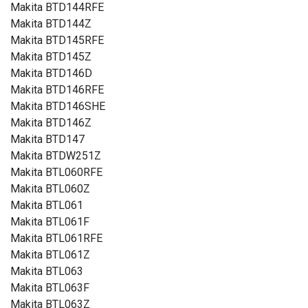
Makita BTD144RFE
Makita BTD144Z
Makita BTD145RFE
Makita BTD145Z
Makita BTD146D
Makita BTD146RFE
Makita BTD146SHE
Makita BTD146Z
Makita BTD147
Makita BTDW251Z
Makita BTL060RFE
Makita BTL060Z
Makita BTL061
Makita BTL061F
Makita BTL061RFE
Makita BTL061Z
Makita BTL063
Makita BTL063F
Makita BTL063Z