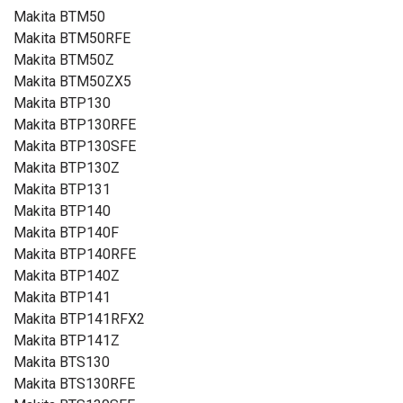
Makita BTM50
Makita BTM50RFE
Makita BTM50Z
Makita BTM50ZX5
Makita BTP130
Makita BTP130RFE
Makita BTP130SFE
Makita BTP130Z
Makita BTP131
Makita BTP140
Makita BTP140F
Makita BTP140RFE
Makita BTP140Z
Makita BTP141
Makita BTP141RFX2
Makita BTP141Z
Makita BTS130
Makita BTS130RFE