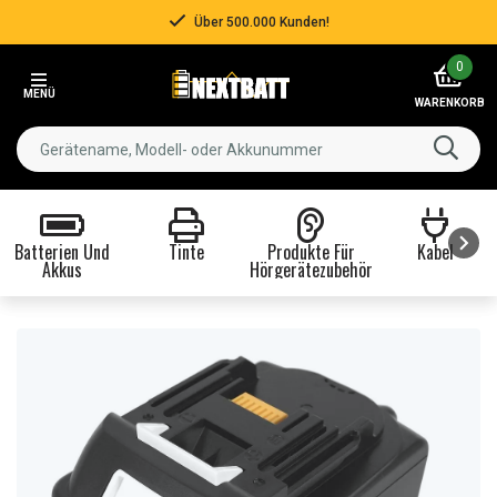
Über 500.000 Kunden!
Item
0
3
MENÜ
of
WARENKORB
3
Batterien Und
Tinte
Produkte Für
Kabel
Akkus
Hörgerätezubehör
Item
1
of
8