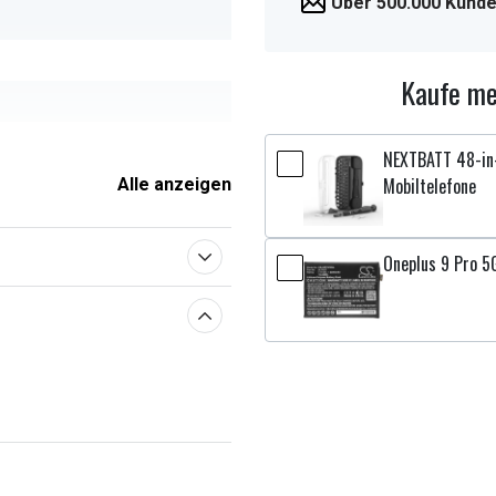
Über 500.000 Kunde
Kaufe me
NEXTBATT 48-in-
Mobiltelefone
x 10,64 mm
Alle anzeigen
Oneplus 9 Pro 5G
enschaften