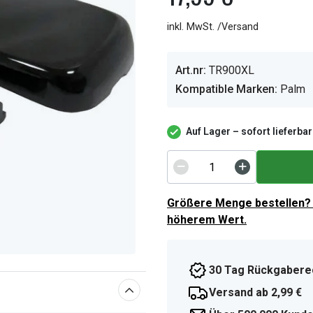
inkl. MwSt. /Versand
Art.nr:
TR900XL
Kompatible Marken:
Palm
Auf Lager – sofort lieferbar
Größere Menge bestellen? 
höherem Wert.
30 Tag Rückgabere
Versand ab 2,99 €