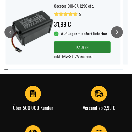
Cecotec CONGA 1290 etc.
5
31,99 €
Auf Lager – sofort lieferbar
KAUFEN
inkl. MwSt. /Versand
Item
1
of
4
Über 500.000 Kunden
Versand ab 2,99 €