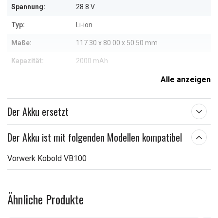
Spannung:
28.8 V
Typ:
Li-ion
Maße:
117.30 x 80.00 x 50.50 mm
Kapazität:
2000 mAh
Alle anzeigen
Weitere Informationen zu den Eigenschaften
Der Akku ersetzt
Der Akku ist mit folgenden Modellen kompatibel
Vorwerk Kobold VB100
Ähnliche Produkte