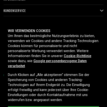
KUNDENSERVICE
ZAHLUNGSMETHODEN
WIR VERWENDEN COOKIES
Um Ihnen das bestmögliche Nutzungserlebnis zu bieten,
verwenden wir Cookies und andere Tracking-Technologien.
Cookies können für personalisierte und nicht
LIEFEROPTIONEN
personalisierte Werbung verwendet werden. Weitere
Informationen finden Sie in unserer
Cookie-Richtlinie
sowie dazu, wie
Google personenbezogene Daten
verarbeitet
.
Durch Klicken auf „Alle akzeptieren“ stimmen Sie der
Speicherung von Cookies und anderen Tracking-
Technologien auf Ihrem Endgerät zu. Die Einwilligung
Copyright © 2026, Spares Nordic AB
erfolgt freiwillig und kann jederzeit über Ihre Cookie-
Einstellungen oder durch Kontaktaufnahme mit uns
widerrufen bzw. angepasst werden.