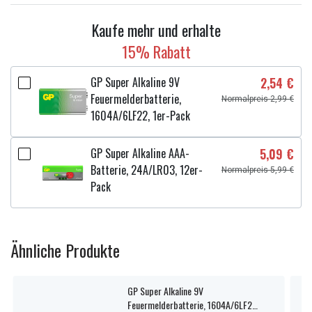
Kaufe mehr und erhalte
15% Rabatt
GP Super Alkaline 9V
2,54 €
Feuermelderbatterie,
Normalpreis 2,99 €
1604A/6LF22, 1er-Pack
GP Super Alkaline AAA-
5,09 €
Batterie, 24A/LR03, 12er-
Normalpreis 5,99 €
Pack
Ähnliche Produkte
GP Super Alkaline 9V
Feuermelderbatterie, 1604A/6LF22,