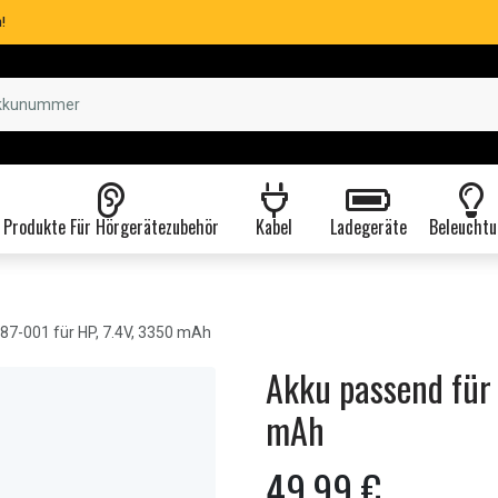
!
Produkte Für Hörgerätezubehör
Kabel
Ladegeräte
Beleuchtu
87-001 für HP, 7.4V, 3350 mAh
Akku passend für
mAh
49,99 €