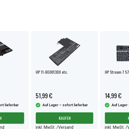
HP 11-BE0013DX etc.
HP Stream 7 57
51,99 €
14,99 €
rt lieferbar
Auf Lager – sofort lieferbar
Auf Lager 
N
KAUFEN
and
inkl. MwSt. /Versand
inkl. MwSt. 