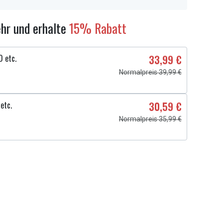
hr und erhalte
15% Rabatt
0 etc.
33,99 €
Normalpreis 39,99 €
etc.
30,59 €
Normalpreis 35,99 €