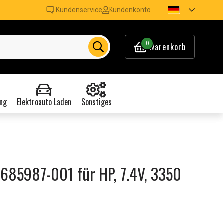
Kundenservice
Kundenkonto
0
Warenkorb
ng
Elektroauto Laden
Sonstiges
 685987-001 für HP, 7.4V, 3350