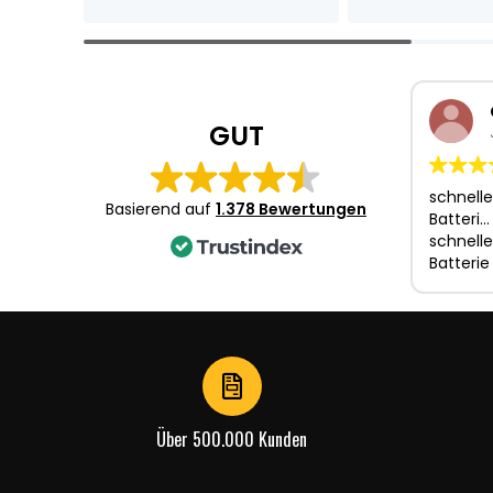
Item
1
of
4
GUT
schnelle
Basierend auf
1.378 Bewertungen
Batteri…
schnelle
Batterie
Über 500.000 Kunden