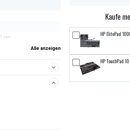
Kaufe me
HP ElitePad 100
,41 mm
Alle anzeigen
HP TouchPad 10 
enschaften