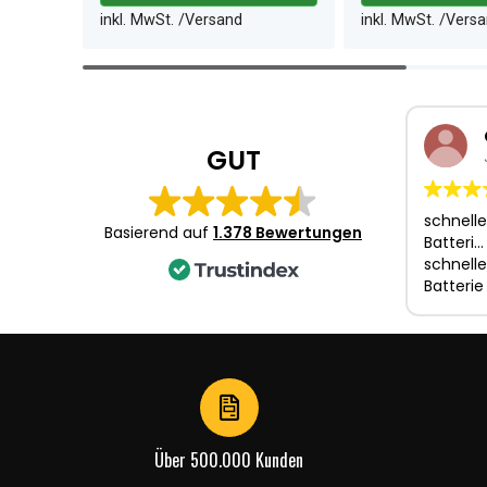
inkl. MwSt. /Versand
inkl. MwSt. /Vers
Item
1
of
4
GUT
schnelle
Basierend auf
1.378 Bewertungen
Batteri…
schnelle
Batterie
Über 500.000 Kunden