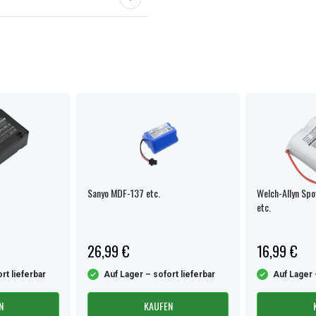
Sanyo MDF-137 etc.
Welch-Allyn Spo
etc.
26,99 €
16,99 €
rt lieferbar
Auf Lager – sofort lieferbar
Auf Lager 
N
KAUFEN