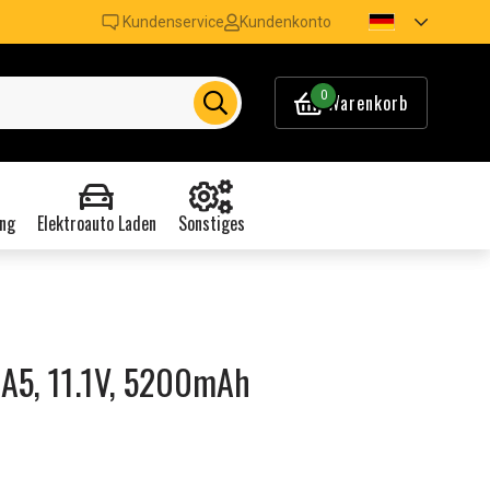
Kundenservice
Kundenkonto
0
Warenkorb
ng
Elektroauto Laden
Sonstiges
 A5, 11.1V, 5200mAh