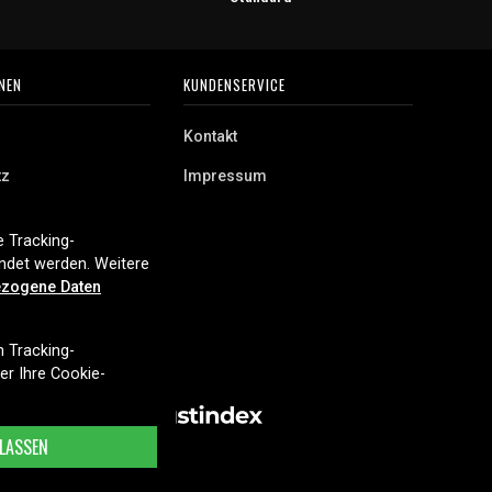
NEN
KUNDENSERVICE
Kontakt
tz
Impressum
 Tracking-
endet werden. Weitere
zogene Daten
n Tracking-
ber Ihre Cookie-
LASSEN