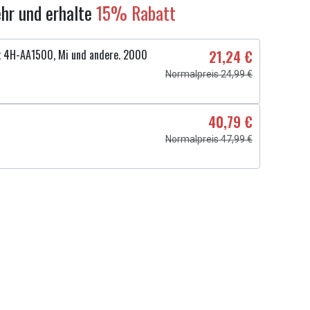
hr und erhalte
15% Rabatt
x 4H-AA1500, Mi und andere. 2000
21,24 €
Normalpreis 24,99 €
40,79 €
Normalpreis 47,99 €