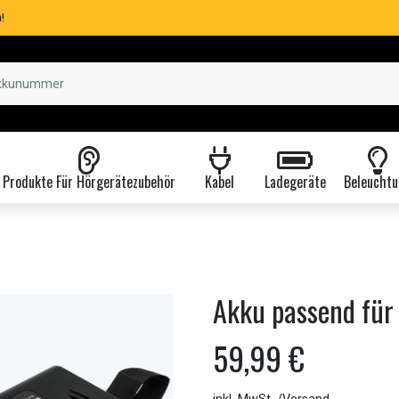
!
Produkte Für Hörgerätezubehör
Kabel
Ladegeräte
Beleuchtu
Akku passend für
59,99 €