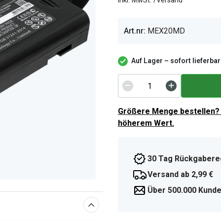
inkl. MwSt. /Versand
Art.nr:
MEX20MD
Auf Lager – sofort lieferbar
Größere Menge bestellen? 
höherem Wert.
30 Tag Rückgabere
Versand ab 2,99 €
Über 500.000 Kunde