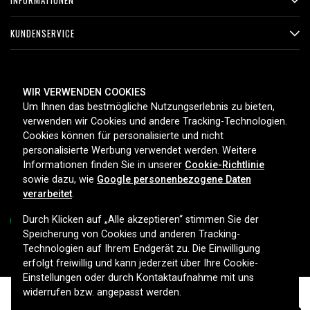
INFORMATIONEN
KUNDENSERVICE
ZAHLUNGSMETHODEN
WIR VERWENDEN COOKIES
Um Ihnen das bestmögliche Nutzungserlebnis zu bieten,
verwenden wir Cookies und andere Tracking-Technologien.
Cookies können für personalisierte und nicht
LIEFEROPTIONEN
personalisierte Werbung verwendet werden. Weitere
Informationen finden Sie in unserer
Cookie-Richtlinie
sowie dazu, wie
Google personenbezogene Daten
verarbeitet
.
Durch Klicken auf „Alle akzeptieren“ stimmen Sie der
Speicherung von Cookies und anderen Tracking-
Technologien auf Ihrem Endgerät zu. Die Einwilligung
Copyright © 2026, Spares Nordic AB
erfolgt freiwillig und kann jederzeit über Ihre Cookie-
Einstellungen oder durch Kontaktaufnahme mit uns
widerrufen bzw. angepasst werden.