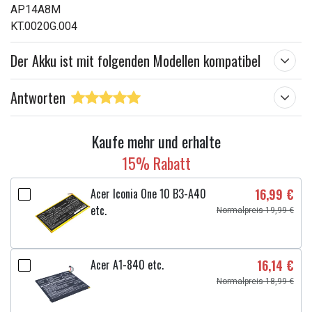
AP14A8M
KT.0020G.004
Der Akku ist mit folgenden Modellen kompatibel
Antworten
Kaufe mehr und erhalte
15% Rabatt
Acer Iconia One 10 B3-A40
16,99 €
etc.
Normalpreis 19,99 €
Acer A1-840 etc.
16,14 €
Normalpreis 18,99 €