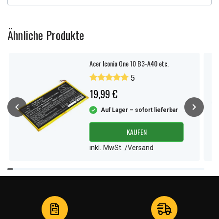
Ähnliche Produkte
Acer Iconia One 10 B3-A40 etc.
5
19,99 €
Auf Lager – sofort lieferbar
KAUFEN
inkl. MwSt. /Versand
Item
1
of
4