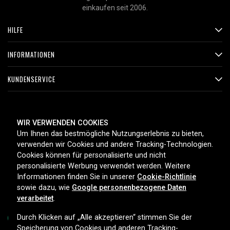
einkaufen seit 2006.
HILFE
INFORMATIONEN
KUNDENSERVICE
ZAHLUNGSMETHODEN
WIR VERWENDEN COOKIES
Um Ihnen das bestmögliche Nutzungserlebnis zu bieten,
verwenden wir Cookies und andere Tracking-Technologien.
Cookies können für personalisierte und nicht
LIEFEROPTIONEN
personalisierte Werbung verwendet werden. Weitere
Informationen finden Sie in unserer
Cookie-Richtlinie
sowie dazu, wie
Google personenbezogene Daten
verarbeitet
.
Durch Klicken auf „Alle akzeptieren“ stimmen Sie der
Speicherung von Cookies und anderen Tracking-