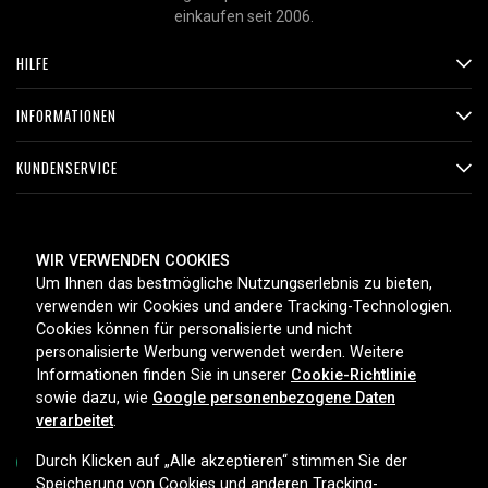
einkaufen seit 2006.
HILFE
INFORMATIONEN
KUNDENSERVICE
ZAHLUNGSMETHODEN
WIR VERWENDEN COOKIES
Um Ihnen das bestmögliche Nutzungserlebnis zu bieten,
verwenden wir Cookies und andere Tracking-Technologien.
Cookies können für personalisierte und nicht
LIEFEROPTIONEN
personalisierte Werbung verwendet werden. Weitere
Informationen finden Sie in unserer
Cookie-Richtlinie
sowie dazu, wie
Google personenbezogene Daten
verarbeitet
.
Durch Klicken auf „Alle akzeptieren“ stimmen Sie der
Speicherung von Cookies und anderen Tracking-