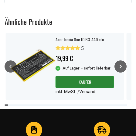
Ähnliche Produkte
Acer Iconia One 10 B3-A40 etc.
5
19,99 €
Auf Lager – sofort lieferbar
KAUFEN
inkl. MwSt. /Versand
Item
1
of
4