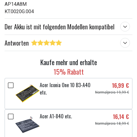
AP14A8M
KT.0020G.004
Der Akku ist mit folgenden Modellen kompatibel
Antworten
Kaufe mehr und erhalte
15% Rabatt
Acer Iconia One 10 B3-A40
16,99 €
etc.
Normalpreis 19,99 €
Acer A1-840 etc.
16,14 €
Normalpreis 18,99 €