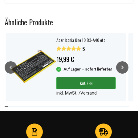
Ähnliche Produkte
Acer Iconia One 10 B3-A40 etc.
5
19,99 €
Auf Lager – sofort lieferbar
KAUFEN
inkl. MwSt. /Versand
Item
1
of
4