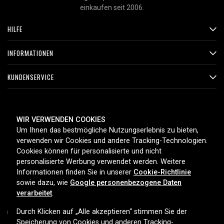
einkaufen seit 2006.
HILFE
INFORMATIONEN
KUNDENSERVICE
ZAHLUNGSMETHODEN
WIR VERWENDEN COOKIES
Um Ihnen das bestmögliche Nutzungserlebnis zu bieten,
verwenden wir Cookies und andere Tracking-Technologien.
Cookies können für personalisierte und nicht
LIEFEROPTIONEN
personalisierte Werbung verwendet werden. Weitere
Informationen finden Sie in unserer
Cookie-Richtlinie
sowie dazu, wie
Google personenbezogene Daten
verarbeitet
.
Durch Klicken auf „Alle akzeptieren“ stimmen Sie der
Speicherung von Cookies und anderen Tracking-