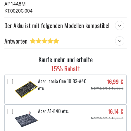
AP14A8M
KT.0020G.004
Der Akku ist mit folgenden Modellen kompatibel
Antworten
Kaufe mehr und erhalte
15% Rabatt
Acer Iconia One 10 B3-A40
16,99 €
etc.
Normalpreis 19,99 €
Acer A1-840 etc.
16,14 €
Normalpreis 18,99 €