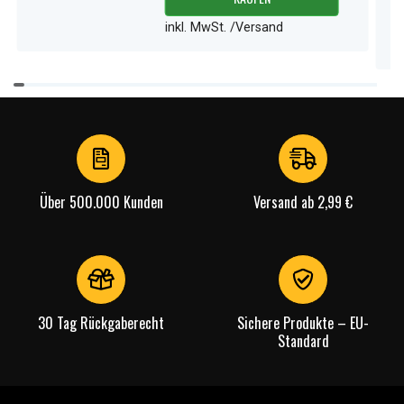
inkl. MwSt. /Versand
Item
1
of
4
Über 500.000 Kunden
Versand ab 2,99 €
30 Tag Rückgaberecht
Sichere Produkte – EU-
Standard