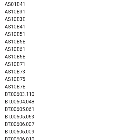
AS01B41
AS10B31
AS10B3E
AS10B41
AS10B51
AS10B5E
AS10B61
AS10B6E
AS10B71
AS10B73
AS10B75
AS10B7E
BT.00603.110
BT.00604.048
BT.00605.061
BT.00605.063
BT.00606.007
BT.00606.009
BT.00606.010