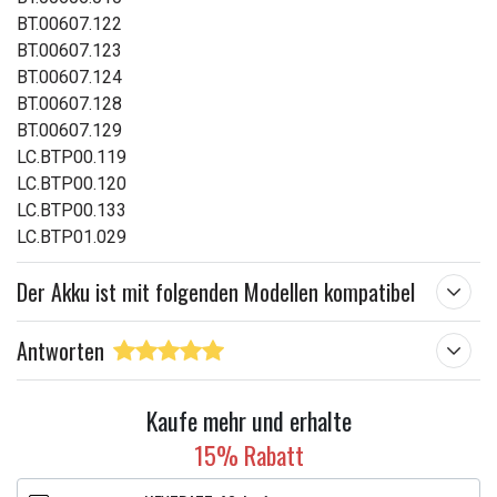
BT.00607.122
BT.00607.123
BT.00607.124
BT.00607.128
BT.00607.129
LC.BTP00.119
LC.BTP00.120
LC.BTP00.133
LC.BTP01.029
Der Akku ist mit folgenden Modellen kompatibel
Antworten
Kaufe mehr und erhalte
15% Rabatt