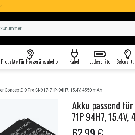
!
Produkte Für Hörgerätezubehör
Kabel
Ladegeräte
Beleuchtu
er ConceptD 9 Pro CN917-71P-94H7, 15.4V, 4550 mAh
Akku passend für
71P-94H7, 15.4V,
62,99 €