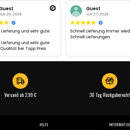
Guest
Guest
Juli 29, 2026
Juli 27, 2026
 Lieferung und sehr gute
Schnell Lieferung immer wied
Schnell Lieferungen
 Lieferung und sehr gute
 Qualität bei Topp Preis
Versand ab 2,99 €
30 Tag Rückgaberecht
HILFE
INFORMATIO