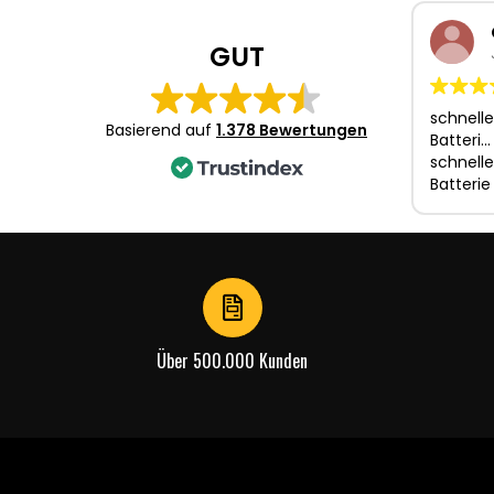
of
4
GUT
schnelle
Basierend auf
1.378 Bewertungen
Batteri…
schnelle
Batterie
Über 500.000 Kunden