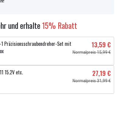
n!
hr und erhalte
15% Rabatt
1 Präzisionsschraubendreher-Set mit
13,59 €
ox
Normalpreis 15,99 €
11 15.2V etc.
27,19 €
Normalpreis 31,99 €