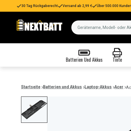
30 Tag Rückgaberecht
Versand ab 2,99 €
Über 500.000 Kunden
Batterien Und Akkus
Tinte
Startseite
Batterien und Akkus
Laptop-Akkus
Acer
Ac