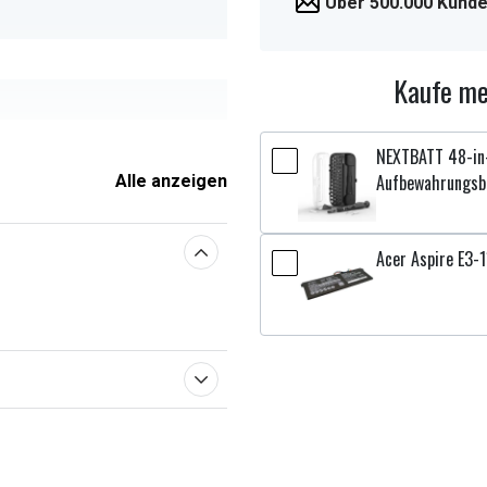
Über 500.000 Kunde
Kaufe me
NEXTBATT 48-in-
Aufbewahrungsb
 x 4,00 mm
Alle anzeigen
Acer Aspire E3-1
enschaften