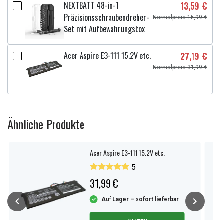
NEXTBATT 48-in-1
13,59 €
Präzisionsschraubendreher-
Normalpreis 15,99 €
Set mit Aufbewahrungsbox
Acer Aspire E3-111 15.2V etc.
27,19 €
Normalpreis 31,99 €
Ähnliche Produkte
Acer Aspire E3-111 15.2V etc.
5
31,99 €
Auf Lager – sofort lieferbar