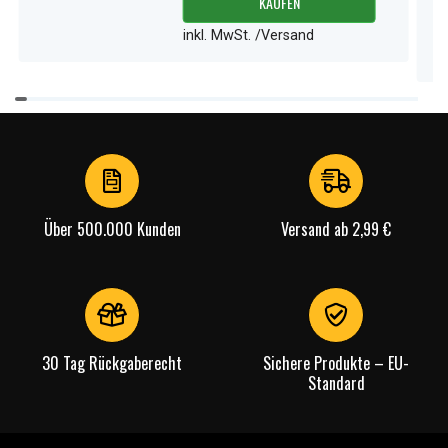
KAUFEN
inkl. MwSt. /Versand
Item
1
of
4
Über 500.000 Kunden
Versand ab 2,99 €
30 Tag Rückgaberecht
Sichere Produkte – EU-
Standard