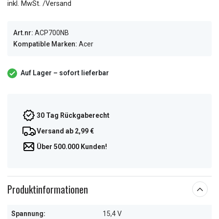
inkl. MwSt. /Versand
Art.nr:
ACP700NB
Kompatible Marken:
Acer
Auf Lager – sofort lieferbar
30 Tag Rückgaberecht
Versand ab 2,99 €
Über 500.000 Kunden!
Produktinformationen
Spannung:
15,4 V