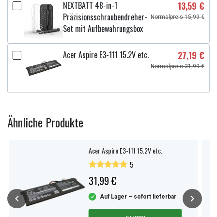
NEXTBATT 48-in-1
13,59 €
Präzisionsschraubendreher-
Normalpreis 15,99 €
Set mit Aufbewahrungsbox
Acer Aspire E3-111 15.2V etc.
27,19 €
Normalpreis 31,99 €
Ähnliche Produkte
Acer Aspire E3-111 15.2V etc.
5
31,99 €
Auf Lager – sofort lieferbar