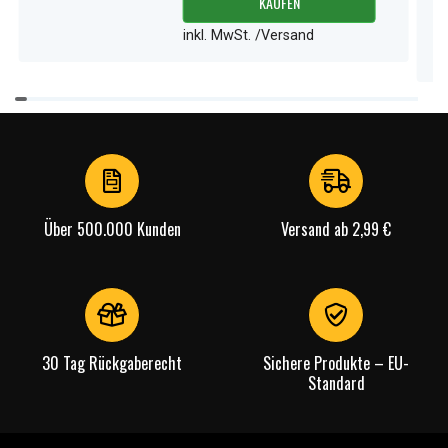
KAUFEN
inkl. MwSt. /Versand
Item
1
of
4
Über 500.000 Kunden
Versand ab 2,99 €
30 Tag Rückgaberecht
Sichere Produkte – EU-
Standard