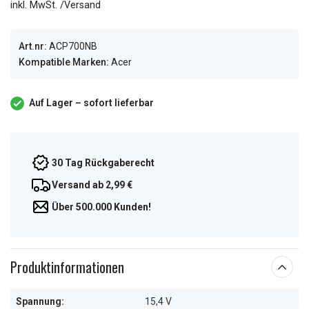
inkl. MwSt. /Versand
Art.nr:
ACP700NB
Kompatible Marken:
Acer
Auf Lager – sofort lieferbar
30 Tag Rückgaberecht
Versand ab 2,99 €
Über 500.000 Kunden!
Produktinformationen
Spannung:
15,4 V