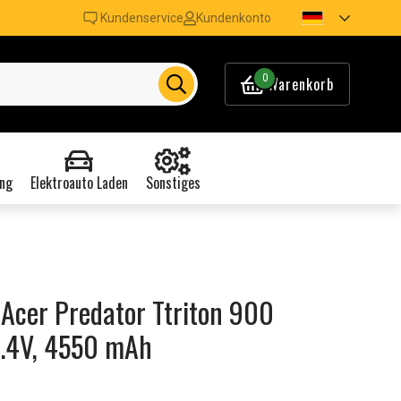
Kundenservice
Kundenkonto
0
Warenkorb
ng
Elektroauto Laden
Sonstiges
Acer Predator Ttriton 900
5.4V, 4550 mAh