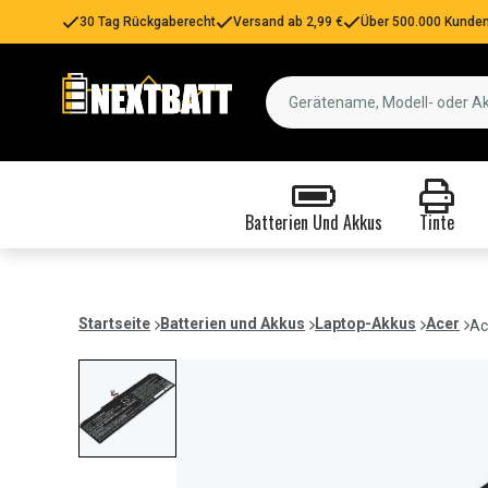
30 Tag Rückgaberecht
Versand ab 2,99 €
Über 500.000 Kunden
Batterien Und Akkus
Tinte
Startseite
Batterien und Akkus
Laptop-Akkus
Acer
Ac