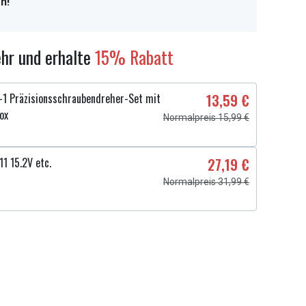
n!
hr und erhalte
15% Rabatt
1 Präzisionsschraubendreher-Set mit
13,59 €
ox
Normalpreis 15,99 €
11 15.2V etc.
27,19 €
Normalpreis 31,99 €