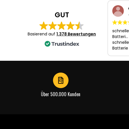
of
4
GUT
schnelle
Basierend auf
1.378 Bewertungen
Batteri…
schnelle
Batterie
Über 500.000 Kunden