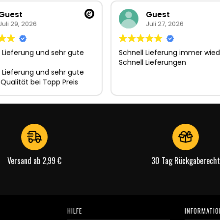
Guest
Guest
Juli 29, 2026
Juli 27, 2026
 Lieferung und sehr gute
Schnell Lieferung immer wied
Schnell Lieferungen
 Lieferung und sehr gute
 Qualität bei Topp Preis
Versand ab 2,99 €
30 Tag Rückgaberecht
HILFE
INFORMATIO