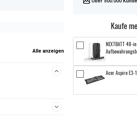
Über 500.000 Kunde
Kaufe me
NEXTBATT 48-in-
Aufbewahrungsb
 x 4,00 mm
Alle anzeigen
Acer Aspire E3-1
enschaften