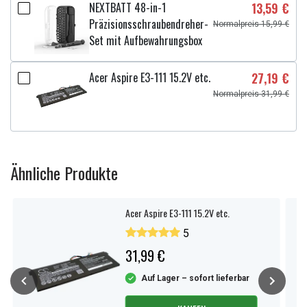
NEXTBATT 48-in-1
13,59 €
Präzisionsschraubendreher-
Normalpreis 15,99 €
Set mit Aufbewahrungsbox
Acer Aspire E3-111 15.2V etc.
27,19 €
Normalpreis 31,99 €
Ähnliche Produkte
Acer Aspire E3-111 15.2V etc.
5
31,99 €
Auf Lager – sofort lieferbar