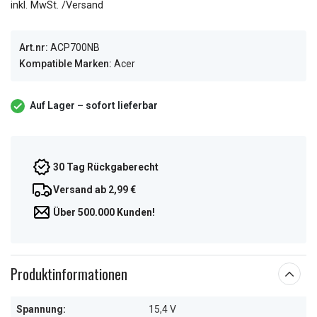
inkl. MwSt. /Versand
Art.nr:
ACP700NB
Kompatible Marken:
Acer
Auf Lager – sofort lieferbar
30 Tag Rückgaberecht
Versand ab 2,99 €
Über 500.000 Kunden!
Produktinformationen
Spannung:
15,4 V