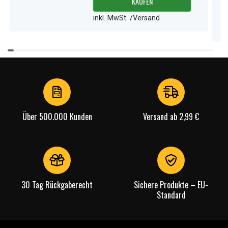
KAUFEN
inkl. MwSt. /Versand
Item
1
of
4
Über 500.000 Kunden
Versand ab 2,99 €
30 Tag Rückgaberecht
Sichere Produkte – EU-
Standard