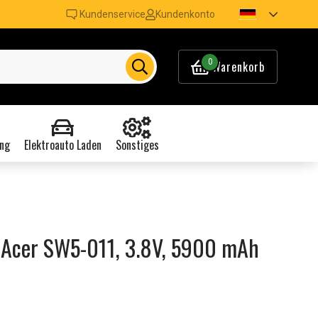
Kundenservice
Kundenkonto
0
Warenkorb
ng
Elektroauto Laden
Sonstiges
 Acer SW5-011, 3.8V, 5900 mAh