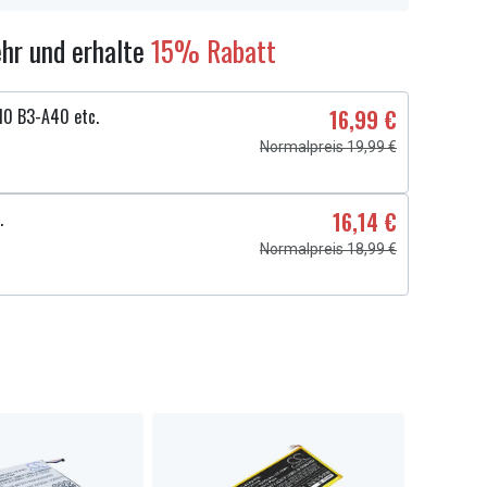
hr und erhalte
15% Rabatt
 10 B3-A40 etc.
16,99 €
Normalpreis 19,99 €
.
16,14 €
Normalpreis 18,99 €