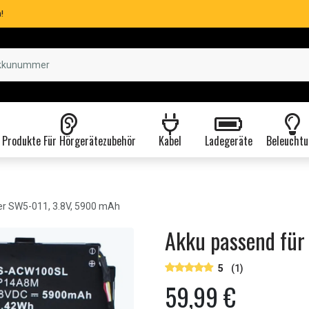
!
Produkte Für Hörgerätezubehör
Kabel
Ladegeräte
Beleuchtu
r SW5-011, 3.8V, 5900 mAh
Akku passend für
5
(1)
59,99 €