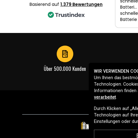
schnelle
Basierend auf
1.379 Bewertungen
Batteri…
schnelle
Batterie
Über 500.000 Kunden
WIR VERWENDEN CO
Um Ihnen das bestmög
Technologien. Cookies
Informationen finden 
verarbeitet
.
Durch Klicken auf „Al
Technologien auf Ihrem
Einstellungen oder d