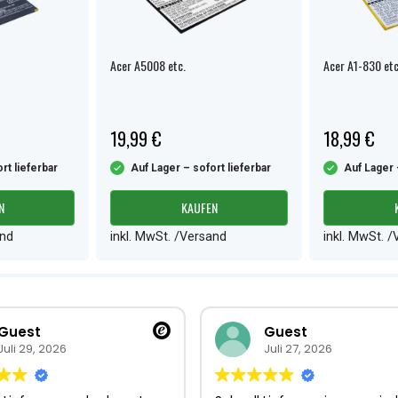
Acer A5008 etc.
Acer A1-830 etc
19,99 €
18,99 €
rt lieferbar
Auf Lager – sofort lieferbar
Auf Lager 
N
KAUFEN
and
inkl. MwSt. /Versand
inkl. MwSt. 
Guest
Guest
Juli 29, 2026
Juli 27, 2026