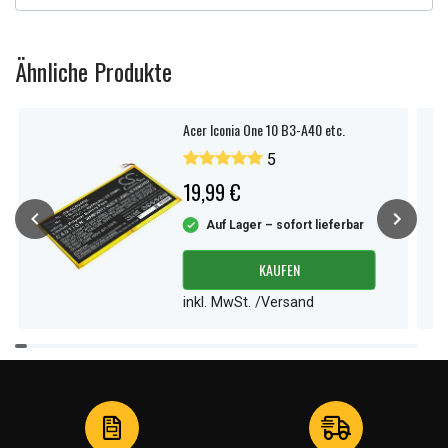
Ähnliche Produkte
Acer Iconia One 10 B3-A40 etc.
5
19,99 €
Auf Lager – sofort lieferbar
KAUFEN
inkl. MwSt. /Versand
Item
1
of
4