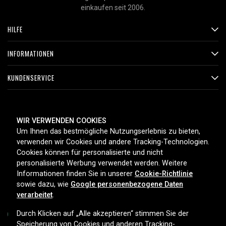
einkaufen seit 2006.
HILFE
INFORMATIONEN
KUNDENSERVICE
ZAHLUNGSMETHODEN
WIR VERWENDEN COOKIES
Um Ihnen das bestmögliche Nutzungserlebnis zu bieten,
verwenden wir Cookies und andere Tracking-Technologien.
Cookies können für personalisierte und nicht
LIEFEROPTIONEN
personalisierte Werbung verwendet werden. Weitere
Informationen finden Sie in unserer
Cookie-Richtlinie
sowie dazu, wie
Google personenbezogene Daten
verarbeitet
.
Durch Klicken auf „Alle akzeptieren“ stimmen Sie der
Speicherung von Cookies und anderen Tracking-