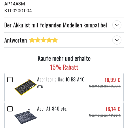
AP14A8M
KT.0020G.004
Der Akku ist mit folgenden Modellen kompatibel
Antworten
Kaufe mehr und erhalte
15% Rabatt
Acer Iconia One 10 B3-A40
16,99 €
etc.
Normalpreis 19,99 €
Acer A1-840 etc.
16,14 €
Normalpreis 18,99 €