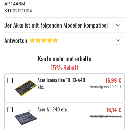
AP14A8M
KT.0020G.004
Der Akku ist mit folgenden Modellen kompatibel
Antworten
Kaufe mehr und erhalte
15% Rabatt
Acer Iconia One 10 B3-A40
16,99 €
etc.
Normalpreis 19,99 €
Acer A1-840 etc.
16,14 €
Normalpreis 18,99 €