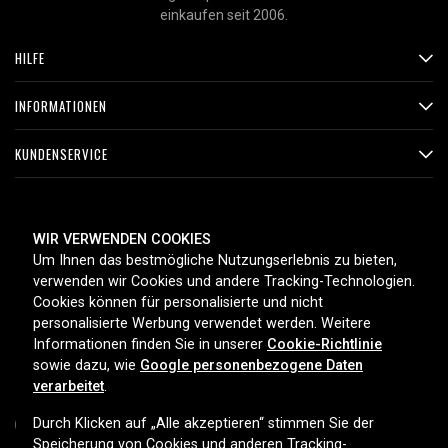
einkaufen seit 2006.
HILFE
INFORMATIONEN
KUNDENSERVICE
ZAHLUNGSMETHODEN
WIR VERWENDEN COOKIES
Um Ihnen das bestmögliche Nutzungserlebnis zu bieten,
verwenden wir Cookies und andere Tracking-Technologien.
Cookies können für personalisierte und nicht
LIEFEROPTIONEN
personalisierte Werbung verwendet werden. Weitere
Informationen finden Sie in unserer
Cookie-Richtlinie
sowie dazu, wie
Google personenbezogene Daten
verarbeitet
.
Durch Klicken auf „Alle akzeptieren“ stimmen Sie der
Speicherung von Cookies und anderen Tracking-