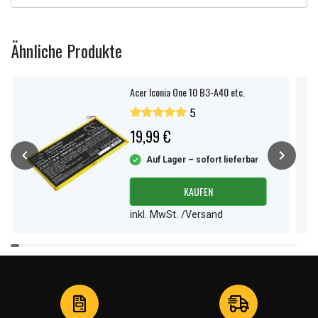
Ähnliche Produkte
Acer Iconia One 10 B3-A40 etc.
5
19,99 €
Auf Lager – sofort lieferbar
KAUFEN
inkl. MwSt. /Versand
Item
1
of
4