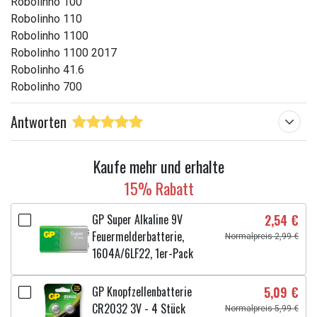
Robolinho 100
Robolinho 110
Robolinho 1100
Robolinho 1100 2017
Robolinho 41.6
Robolinho 700
Antworten
Kaufe mehr und erhalte
15% Rabatt
GP Super Alkaline 9V
2,54 €
Feuermelderbatterie,
Normalpreis 2,99 €
1604A/6LF22, 1er-Pack
GP Knopfzellenbatterie
5,09 €
CR2032 3V - 4 Stück
Normalpreis 5,99 €