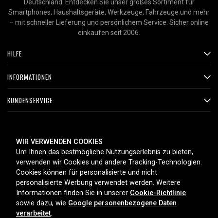
Deutschland. Entdecken Sie unser großes Sortiment für
Smartphones, Haushaltsgeräte, Werkzeuge, Fahrzeuge und mehr
– mit schneller Lieferung und persönlichem Service. Sicher online
einkaufen seit 2006.
HILFE
INFORMATIONEN
KUNDENSERVICE
ZAHLUNGSMETHODEN
WIR VERWENDEN COOKIES
Um Ihnen das bestmögliche Nutzungserlebnis zu bieten,
verwenden wir Cookies und andere Tracking-Technologien.
Cookies können für personalisierte und nicht
LIEFEROPTIONEN
personalisierte Werbung verwendet werden. Weitere
Informationen finden Sie in unserer
Cookie-Richtlinie
sowie dazu, wie
Google personenbezogene Daten
verarbeitet
.