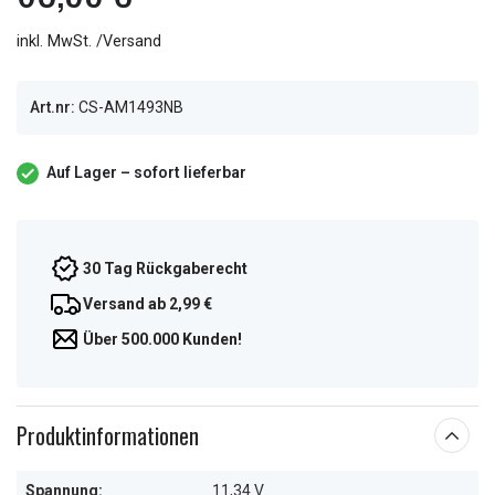
inkl. MwSt. /Versand
Art.nr:
CS-AM1493NB
Auf Lager – sofort lieferbar
30 Tag Rückgaberecht
Versand ab 2,99 €
Über 500.000 Kunden!
Produktinformationen
Spannung:
11,34 V