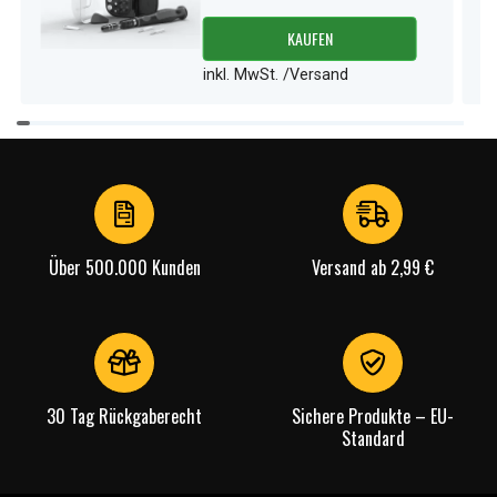
KAUFEN
inkl. MwSt. /Versand
Item
1
of
4
Über 500.000 Kunden
Versand ab 2,99 €
30 Tag Rückgaberecht
Sichere Produkte – EU-
Standard