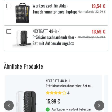
Werkzeugset für Akku-
19,54 €
Tausch smartphones, laptops
Normalpreis 22,99 €
NEXTBATT 48-in-1
13,59 €
Präzisionsschraubendreher-
Normalpreis 15,99 €
Set mit Aufbewahrungsbox
Ähnliche Produkte
NEXTBATT 48-in-1
Präzisionsschraubendreher-Set mit
Aufbewahrungsbox
4
15,99 €
Auf Lager – sofort lieferbar