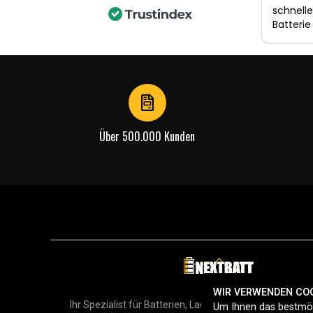
schnelle
Batterie
Über 500.000 Kunden
WIR VERWENDEN CO
Ihr Spezialist für Batterien, Ladegeräte und Zubehör in
Um Ihnen das bestmög