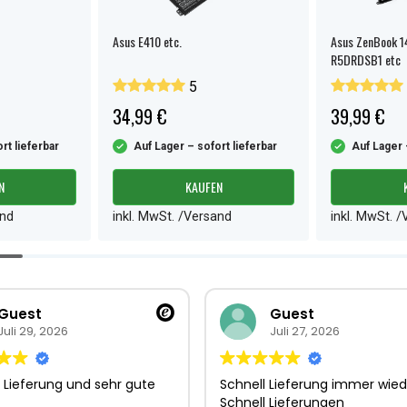
Asus E410 etc.
Asus ZenBook 1
R5DRDSB1 etc
5
34,99 €
39,99 €
rt lieferbar
Auf Lager – sofort lieferbar
Auf Lager 
N
KAUFEN
and
inkl. MwSt. /Versand
inkl. MwSt. 
Guest
Guest
Juli 29, 2026
Juli 27, 2026
 Lieferung und sehr gute
Schnell Lieferung immer wied
Schnell Lieferungen