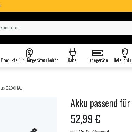
!
Produkte Für Hörgerätezubehör
Kabel
Ladegeräte
Beleuchtu
us E200HA, ,
Akku passend für
52,99 €