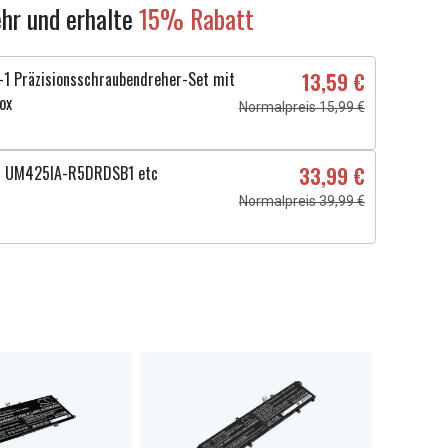
hr und erhalte
15% Rabatt
1 Präzisionsschraubendreher-Set mit
13,59 €
ox
Normalpreis 15,99 €
4 UM425IA-R5DRDSB1 etc
33,99 €
Normalpreis 39,99 €