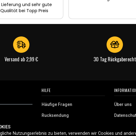
 Lieferung und sehr gute
 Qualität bei Topp Preis
Versand ab 2,99 €
30 Tag Rückgaberecht
HILFE
INFORMATIO
Häufige Fragen
Über uns
Rucksendung
Datenschu
AGB
OKIES
 Deutschland.
liche Nutzungserlebnis zu bieten, verwenden wir Cookies und andere