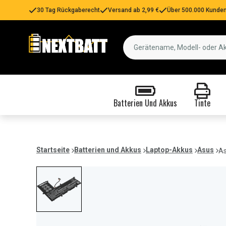
30 Tag Rückgaberecht
Versand ab 2,99 €
Über 500.000 Kunden
Batterien Und Akkus
Tinte
Startseite
Batterien und Akkus
Laptop-Akkus
Asus
As