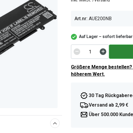
inkl. MwSt. /Versand
Art.nr:
AUE200NB
Auf Lager – sofort lieferbar
Größere Menge bestellen? 
höherem Wert.
30 Tag Rückgabere
Versand ab 2,99 €
Über 500.000 Kunde