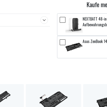
Kaufe me
NEXTBATT 48-in-
Aufbewahrungsb
Asus ZenBook 1