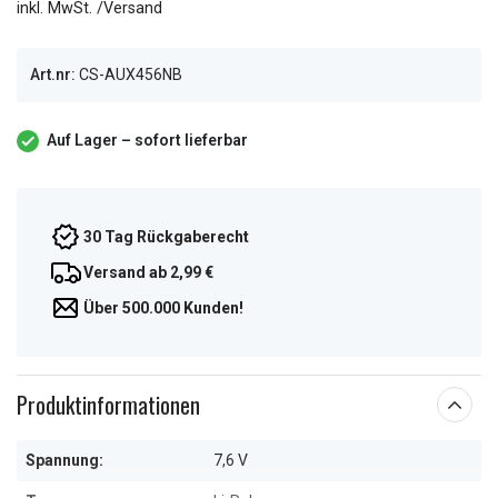
inkl. MwSt. /Versand
Art.nr:
CS-AUX456NB
Auf Lager – sofort lieferbar
30 Tag Rückgaberecht
Versand ab 2,99 €
Über 500.000 Kunden!
Produktinformationen
Spannung:
7,6 V