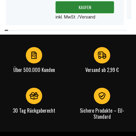
KAUFEN
inkl. MwSt. /Versand
Item
1
of
3
Über 500.000 Kunden
Versand ab 2,99 €
30 Tag Rückgaberecht
Sichere Produkte – EU-
Standard