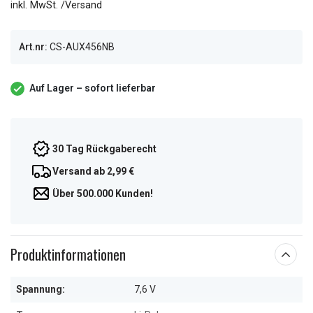
inkl. MwSt. /Versand
Art.nr:
CS-AUX456NB
Auf Lager – sofort lieferbar
30 Tag Rückgaberecht
Versand ab 2,99 €
Über 500.000 Kunden!
Produktinformationen
Spannung:
7,6 V