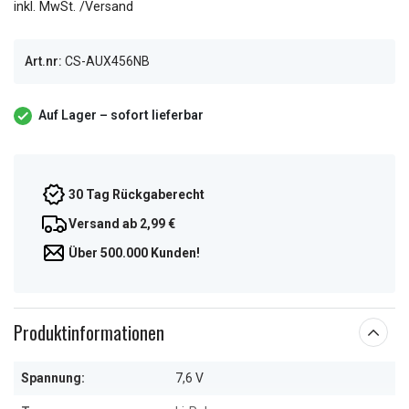
inkl. MwSt. /Versand
Art.nr:
CS-AUX456NB
Auf Lager – sofort lieferbar
30 Tag Rückgaberecht
Versand ab 2,99 €
Über 500.000 Kunden!
Produktinformationen
Spannung:
7,6 V