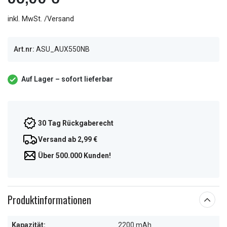
inkl. MwSt. /Versand
Art.nr:
ASU_AUX550NB
Auf Lager – sofort lieferbar
30 Tag Rückgaberecht
Versand ab 2,99 €
Über 500.000 Kunden!
Produktinformationen
Kapazität:
2200 mAh