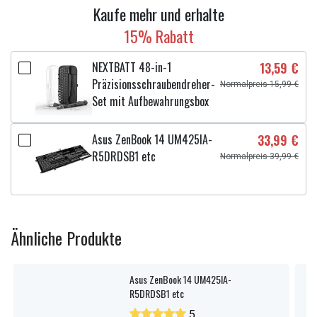
Kaufe mehr und erhalte
15% Rabatt
NEXTBATT 48-in-1
13,59 €
Präzisionsschraubendreher-
Normalpreis 15,99 €
Set mit Aufbewahrungsbox
Asus ZenBook 14 UM425IA-
33,99 €
R5DRDSB1 etc
Normalpreis 39,99 €
Ähnliche Produkte
Asus ZenBook 14 UM425IA-
R5DRDSB1 etc
5