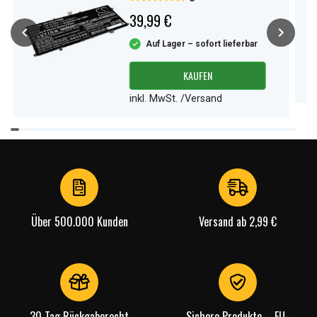
39,99 €
Auf Lager – sofort lieferbar
KAUFEN
inkl. MwSt. /Versand
Item
1
of
3
Über 500.000 Kunden
Versand ab 2,99 €
30 Tag Rückgaberecht
Sichere Produkte – EU-