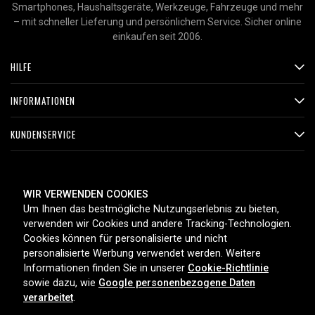
Smartphones, Haushaltsgeräte, Werkzeuge, Fahrzeuge und mehr
– mit schneller Lieferung und persönlichem Service. Sicher online
einkaufen seit 2006.
HILFE
INFORMATIONEN
KUNDENSERVICE
ZAHLUNGSMETHODEN
WIR VERWENDEN COOKIES
Um Ihnen das bestmögliche Nutzungserlebnis zu bieten,
verwenden wir Cookies und andere Tracking-Technologien.
Cookies können für personalisierte und nicht
LIEFEROPTIONEN
personalisierte Werbung verwendet werden. Weitere
Informationen finden Sie in unserer
Cookie-Richtlinie
sowie dazu, wie
Google personenbezogene Daten
verarbeitet
.