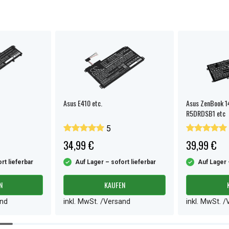
Asus E410 etc.
Asus ZenBook 1
R5DRDSB1 etc
5
34,99 €
39,99 €
rt lieferbar
Auf Lager – sofort lieferbar
Auf Lager 
N
KAUFEN
and
inkl. MwSt. /Versand
inkl. MwSt. 