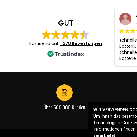
1
of
3
GUT
schnelle
Basierend auf
1.378 Bewertungen
Batteri…
schnelle
Batterie
Über 500.000 Kunden
WIR VERWENDEN CO
Um Ihnen das bestmög
Technologien. Cookies
Informationen finden 
verarbeitet
.