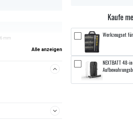
Kaufe me
Werkzeugset für
,06 mm
Alle anzeigen
NEXTBATT 48-in-
enschaften
Aufbewahrungsb