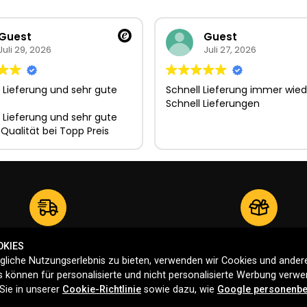
Guest
Guest
Juli 29, 2026
Juli 27, 2026
 Lieferung und sehr gute
Schnell Lieferung immer wied
Schnell Lieferungen
 Lieferung und sehr gute
 Qualität bei Topp Preis
Versand ab 2,99 €
30 Tag Rückgaberecht
OKIES
liche Nutzungserlebnis zu bieten, verwenden wir Cookies und andere
 können für personalisierte und nicht personalisierte Werbung verw
Sie in unserer
Cookie-Richtlinie
sowie dazu, wie
Google personenbe