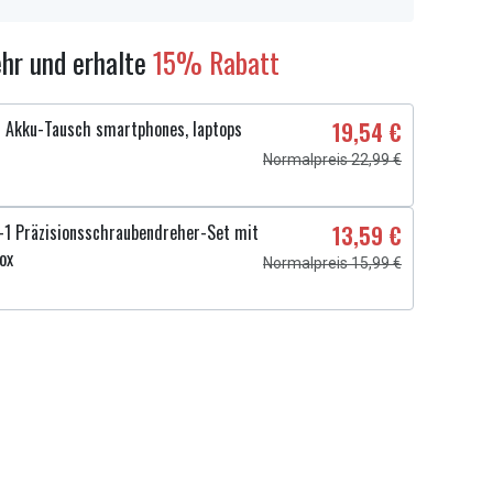
hr und erhalte
15% Rabatt
 Akku-Tausch smartphones, laptops
19,54 €
Normalpreis 22,99 €
1 Präzisionsschraubendreher-Set mit
13,59 €
ox
Normalpreis 15,99 €