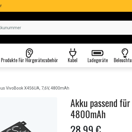
!
Produkte Für Hörgerätezubehör
Kabel
Ladegeräte
Beleuchtu
us VivoBook X456UA, 7,6V, 4800mAh
Akku passend für
4800mAh
28,99 €