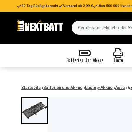
30 Tag Rückgaberecht
Versand ab 2,99 €
Über 500.000 Kunden
Batterien Und Akkus
Tinte
Startseite
Batterien und Akkus
Laptop-Akkus
Asus
As