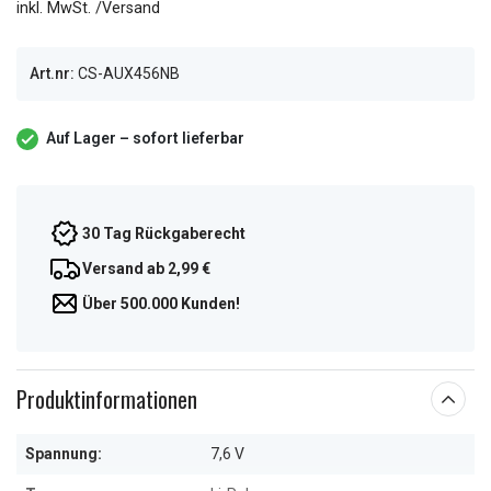
inkl. MwSt. /Versand
Art.nr:
CS-AUX456NB
Auf Lager – sofort lieferbar
30 Tag Rückgaberecht
Versand ab 2,99 €
Über 500.000 Kunden!
Produktinformationen
Spannung:
7,6 V