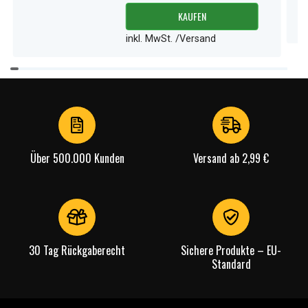
KAUFEN
inkl. MwSt. /Versand
Item
1
of
3
Über 500.000 Kunden
Versand ab 2,99 €
30 Tag Rückgaberecht
Sichere Produkte – EU-
Standard