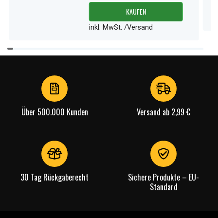
KAUFEN
inkl. MwSt. /Versand
Item
1
of
3
Über 500.000 Kunden
Versand ab 2,99 €
30 Tag Rückgaberecht
Sichere Produkte – EU-
Standard