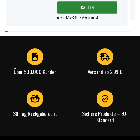
KAUFEN
inkl. MwSt. /Versand
Item
1
of
3
Über 500.000 Kunden
Versand ab 2,99 €
30 Tag Rückgaberecht
Sichere Produkte – EU-
Standard