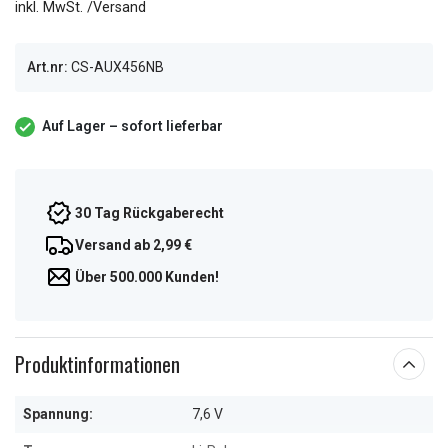
inkl. MwSt. /Versand
Art.nr:
CS-AUX456NB
Auf Lager – sofort lieferbar
30 Tag Rückgaberecht
Versand ab 2,99 €
Über 500.000 Kunden!
Produktinformationen
Spannung:
7,6 V