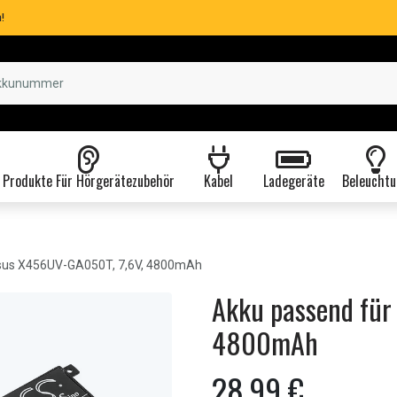
!
Produkte Für Hörgerätezubehör
Kabel
Ladegeräte
Beleuchtu
us X456UV-GA050T, 7,6V, 4800mAh
Akku passend für
4800mAh
28,99 €