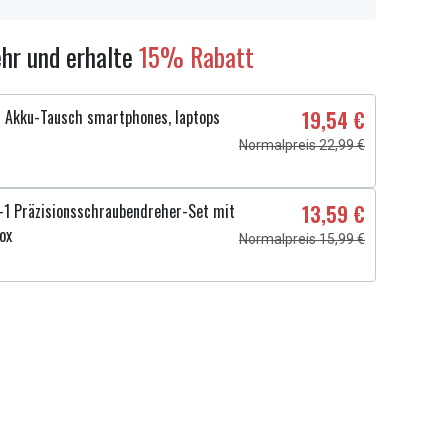
hr und erhalte
15% Rabatt
 Akku-Tausch smartphones, laptops
19,54 €
Normalpreis 22,99 €
1 Präzisionsschraubendreher-Set mit
13,59 €
ox
Normalpreis 15,99 €