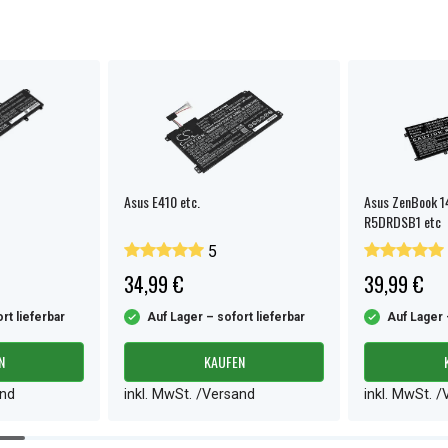
Asus E410 etc.
Asus ZenBook 1
R5DRDSB1 etc
5
34,99 €
39,99 €
rt lieferbar
Auf Lager – sofort lieferbar
Auf Lager 
N
KAUFEN
and
inkl. MwSt. /Versand
inkl. MwSt. 