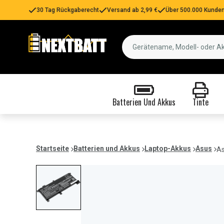
30 Tag Rückgaberecht
Versand ab 2,99 €
Über 500.000 Kunden
Batterien Und Akkus
Tinte
Startseite
Batterien und Akkus
Laptop-Akkus
Asus
As