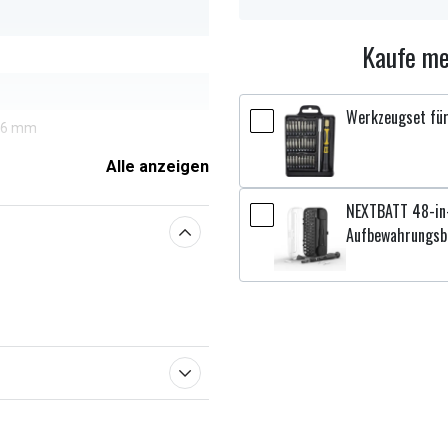
Kaufe me
Werkzeugset für
,06 mm
Alle anzeigen
NEXTBATT 48-in-
enschaften
Aufbewahrungsb