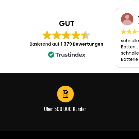
1
of
3
GUT
schnelle
Basierend auf
1.379 Bewertungen
Batteri…
schnelle
Batterie
Über 500.000 Kunden