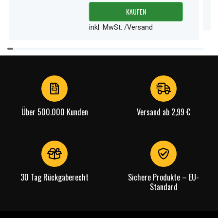
KAUFEN
inkl. MwSt. /Versand
Item
1
of
3
Über 500.000 Kunden
Versand ab 2,99 €
30 Tag Rückgaberecht
Sichere Produkte – EU-
Standard