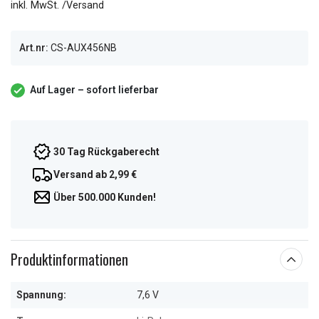
inkl. MwSt. /Versand
Art.nr:
CS-AUX456NB
Auf Lager – sofort lieferbar
30 Tag Rückgaberecht
Versand ab 2,99 €
Über 500.000 Kunden!
Produktinformationen
Spannung:
7,6 V