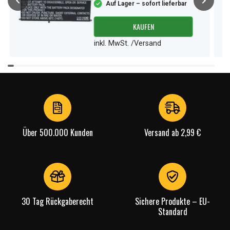
Auf Lager – sofort lieferbar
KAUFEN
inkl. MwSt. /Versand
Item
1
of
4
Über 500.000 Kunden
Versand ab 2,99 €
30 Tag Rückgaberecht
Sichere Produkte – EU-
Standard