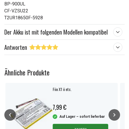
BP-900UL
CF-VZSU22
T2UR18650F-5928
Der Akku ist mit folgenden Modellen kompatibel
Antworten
Ähnliche Produkte
Fiio X1 ii etc.
7,99 €
Auf Lager – sofort lieferbar