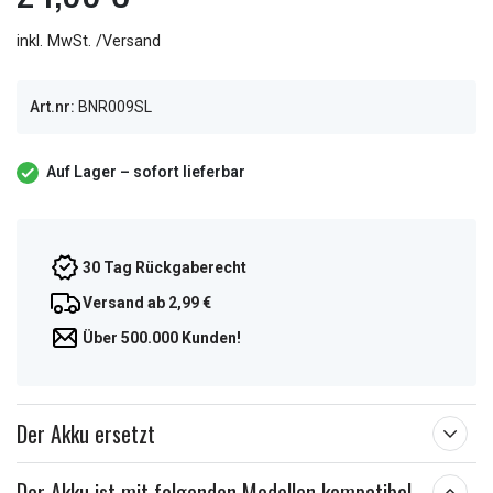
inkl. MwSt. /Versand
Art.nr:
BNR009SL
Auf Lager – sofort lieferbar
30 Tag Rückgaberecht
Versand ab 2,99 €
Über 500.000 Kunden!
Der Akku ersetzt
Der Akku ist mit folgenden Modellen kompatibel