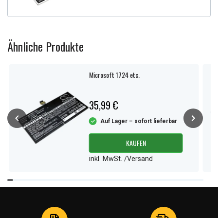
Ähnliche Produkte
Microsoft 1724 etc.
35,99 €
Auf Lager – sofort lieferbar
KAUFEN
inkl. MwSt. /Versand
Item
1
of
4