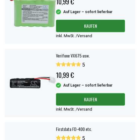
10,99 €
Schlüssel zum richtigen Ersatzakku und helfen, die korrekte
Auf Lager – sofort lieferbar
Passform und Kontaktkonfiguration sicherzustellen.
KAUFEN
inkl. MwSt. /Versand
Verifone VX675 usw.
5
10,99 €
Auf Lager – sofort lieferbar
KAUFEN
inkl. MwSt. /Versand
Firstdata FD-400 etc.
5