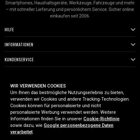
Smartphones, Haushaltsgeräte, Werkzeuge, Fahrzeuge und mehr
– mit schneller Lieferung und persönlichem Service. Sicher online
einkaufen seit 2006.
HILFE
INFORMATIONEN
KUNDENSERVICE
ZAHLUNGSMETHODEN
WIR VERWENDEN COOKIES
Um Ihnen das bestmögliche Nutzungserlebnis zu bieten,
verwenden wir Cookies und andere Tracking-Technologien.
Cookies können für personalisierte und nicht
LIEFEROPTIONEN
personalisierte Werbung verwendet werden. Weitere
Informationen finden Sie in unserer
Cookie-Richtlinie
sowie dazu, wie
Google personenbezogene Daten
verarbeitet
.