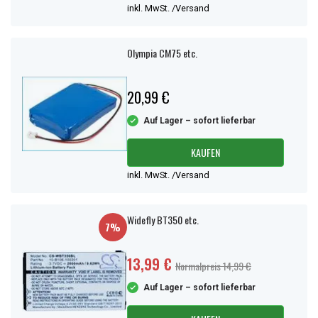
inkl. MwSt. /Versand
Olympia CM75 etc.
20,99 €
Auf Lager – sofort lieferbar
KAUFEN
inkl. MwSt. /Versand
Widefly BT350 etc.
7%
13,99 €
Normalpreis 14,99 €
Auf Lager – sofort lieferbar