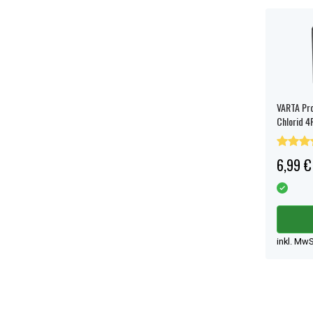
VARTA Pro
Chlorid 4
6,99 €
inkl. MwS