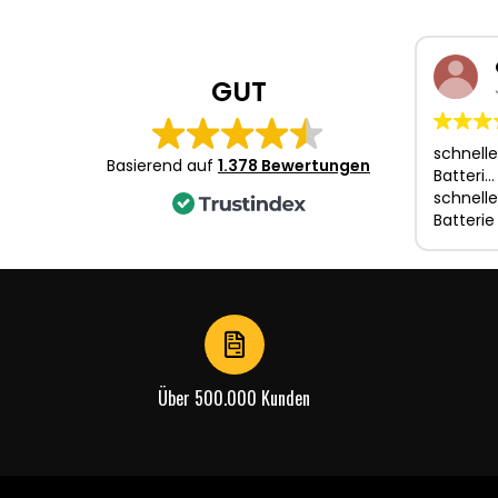
GUT
schnelle
Basierend auf
1.378 Bewertungen
Batteri…
schnelle
Batterie
Über 500.000 Kunden