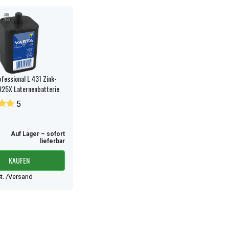
fessional L 431 Zink-
R25X Laternenbatterie
5
Auf Lager – sofort
lieferbar
KAUFEN
t. /Versand