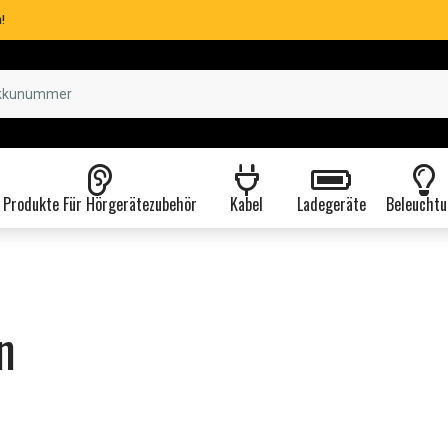
!
Produkte Für Hörgerätezubehör
Kabel
Ladegeräte
Beleuchtu
n