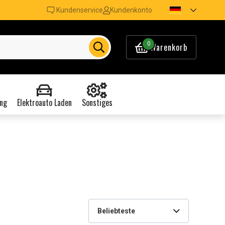
Kundenservice
Kundenkonto
0
Warenkorb
ng
Elektroauto Laden
Sonstiges
Beliebteste