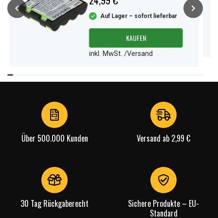
24,99 €
Auf Lager – sofort lieferbar
KAUFEN
inkl. MwSt. /Versand
Item
1
of
3
Über 500.000 Kunden
Versand ab 2,99 €
30 Tag Rückgaberecht
Sichere Produkte – EU-
Standard