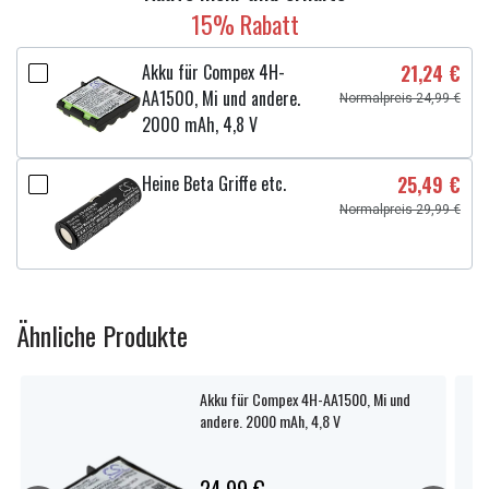
15% Rabatt
Akku für Compex 4H-
21,24 €
AA1500, Mi und andere.
Normalpreis 24,99 €
2000 mAh, 4,8 V
Heine Beta Griffe etc.
25,49 €
Normalpreis 29,99 €
Ähnliche Produkte
Akku für Compex 4H-AA1500, Mi und
andere. 2000 mAh, 4,8 V