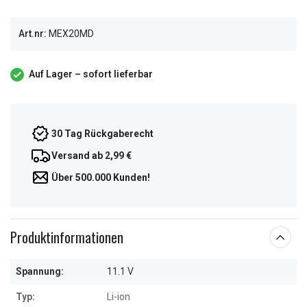
Art.nr:
MEX20MD
Auf Lager – sofort lieferbar
30 Tag Rückgaberecht
Versand ab 2,99 €
Über 500.000 Kunden!
Produktinformationen
Spannung:
11.1 V
Typ:
Li-ion