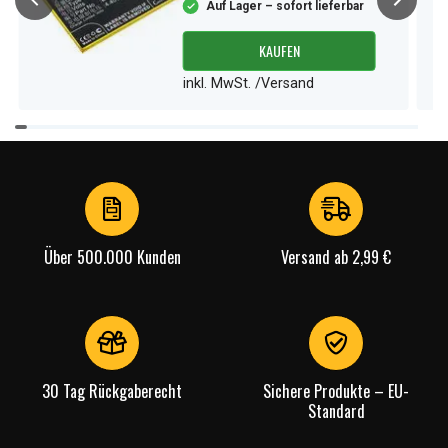
Auf Lager – sofort lieferbar
KAUFEN
inkl. MwSt. /Versand
Item
1
of
4
Über 500.000 Kunden
Versand ab 2,99 €
30 Tag Rückgaberecht
Sichere Produkte – EU-
Standard