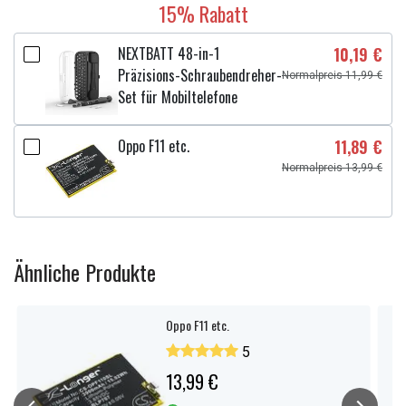
15% Rabatt
NEXTBATT 48-in-1
10,19 €
Präzisions-Schraubendreher-
Normalpreis 11,99 €
Set für Mobiltelefone
Oppo F11 etc.
11,89 €
Normalpreis 13,99 €
Ähnliche Produkte
Oppo F11 etc.
5
13,99 €