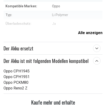
Kompatible Marken:
Oppo
Typ:
Li-Polymer
Überladeschutz:
Ja
Maße:
68,20 x 63,28 x 5,20 mm
Alle anzeigen
Kapazität:
3900 mAh
Der Akku ersetzt
Weitere Informationen zu den Eigenschaften
Der Akku ist mit folgenden Modellen kompatibel
Oppo CPH1945
Oppo CPH1951
Oppo PCKM80
Oppo Reno2 Z
Kaufe mehr und erhalte