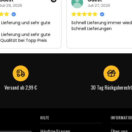
Juli 29, 2026
Juli 27, 2026
 Lieferung und sehr gute
Schnell Lieferung immer wied
Schnell Lieferungen
 Lieferung und sehr gute
 Qualität bei Topp Preis
Versand ab 2,99 €
30 Tag Rückgaberecht
HILFE
INFORMATIO
Häufige Fragen
Über uns