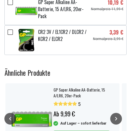
GP Super Alkaline AA-
10,19 €
Batterie, 15 A/LR6, 20er-
Normalpreis 11,99 €
Pack
CR2 3V / EL1CR2 / DLCR2 /
3,39 €
KCR2 / ELCR2
Normalpreis 3,99 €
Ähnliche Produkte
GP Super Alkaline AA-Batterie, 15
A/LR6, 20er-Pack
5
Ab 9,99 €
Auf Lager – sofort lieferbar