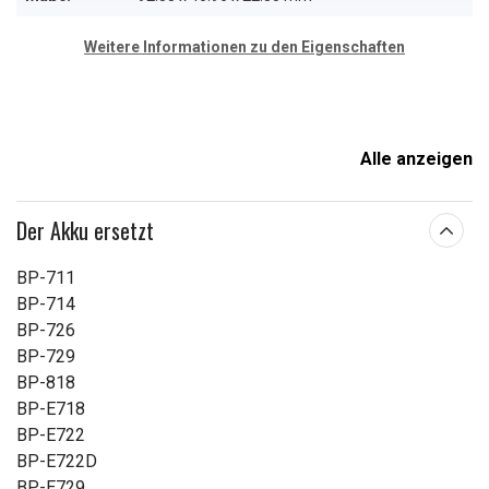
Weitere Informationen zu den Eigenschaften
Alle anzeigen
Der Akku ersetzt
BP-711
BP-714
BP-726
BP-729
BP-818
BP-E718
BP-E722
BP-E722D
BP-E729