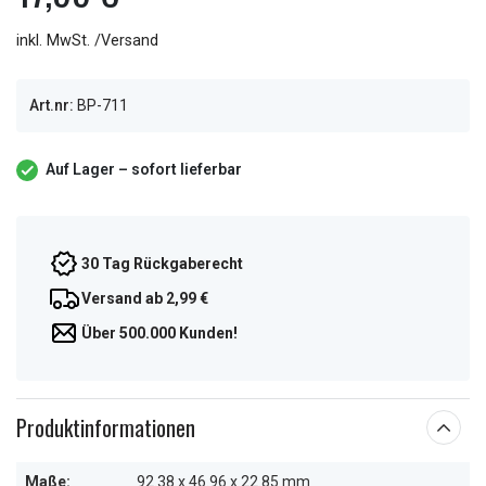
inkl. MwSt. /Versand
Art.nr:
BP-711
Auf Lager – sofort lieferbar
30 Tag Rückgaberecht
Versand ab 2,99 €
Über 500.000 Kunden!
Produktinformationen
Maße:
92.38 x 46.96 x 22.85 mm