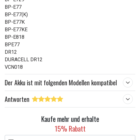
BP-E77
BP-E77(K)
BP-E77K
BP-E77KE
BP-E818
BPE77
DR12
DURACELL DR12
VCN018
Der Akku ist mit folgenden Modellen kompatibel
Antworten
Kaufe mehr und erhalte
15% Rabatt