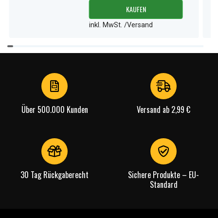
KAUFEN
inkl. MwSt. /Versand
Item
1
of
4
Über 500.000 Kunden
Versand ab 2,99 €
30 Tag Rückgaberecht
Sichere Produkte – EU-
Standard