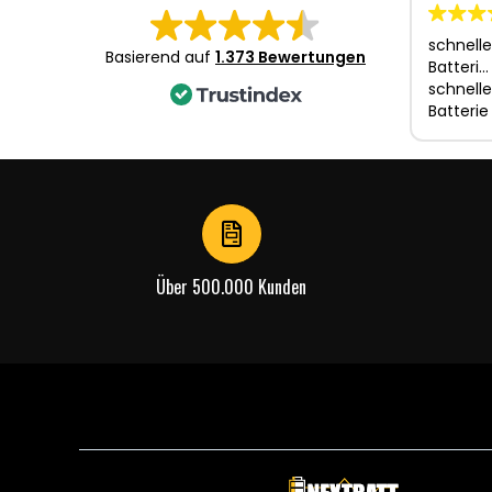
schnelle
Basierend auf
1.373 Bewertungen
Batteri…
schnelle
Batterie
Über 500.000 Kunden