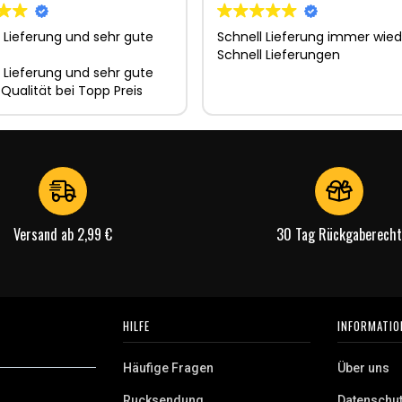
 Lieferung und sehr gute
Schnell Lieferung immer wied
Schnell Lieferungen
 Lieferung und sehr gute
 Qualität bei Topp Preis
Versand ab 2,99 €
30 Tag Rückgaberecht
HILFE
INFORMATIO
Häufige Fragen
Über uns
Rucksendung
Datenschu