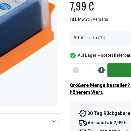
7,99 €
inkl. MwSt. /Versand
Art.nr:
CLI571C
Auf Lager – sofort lieferbar
Größere Menge bestellen? 
höherem Wert.
30 Tag Rückgabere
Versand ab 2,99 €