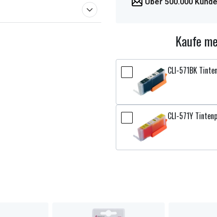
Über 500.000 Kunde
Kaufe me
CLI-571BK Tinte
CLI-571Y Tinten