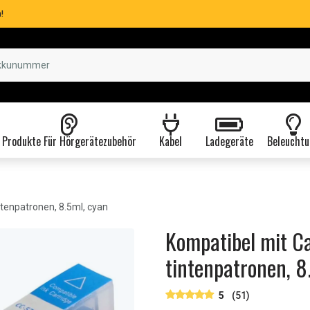
!
Produkte Für Hörgerätezubehör
Kabel
Ladegeräte
Beleuchtu
tenpatronen, 8.5ml, cyan
Kompatibel mit C
tintenpatronen, 8
5
(51)