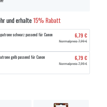
n!
hr und erhalte
15% Rabatt
npatrone schwarz passend für Canon
6,79 €
Normalpreis 7,99 €
patrone gelb passend für Canon
6,79 €
Normalpreis 7,99 €