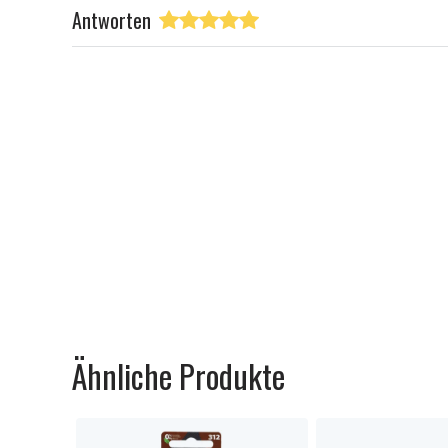
Antworten
Ähnliche Produkte