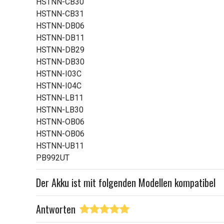
HSTNN-CB30
HSTNN-CB31
HSTNN-DB06
HSTNN-DB11
HSTNN-DB29
HSTNN-DB30
HSTNN-I03C
HSTNN-I04C
HSTNN-LB11
HSTNN-LB30
HSTNN-OB06
HSTNN-OB06
HSTNN-UB11
PB992UT
Der Akku ist mit folgenden Modellen kompatibel
Antworten