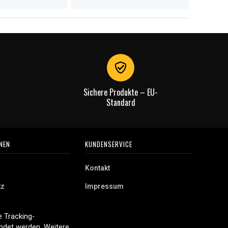
Sichere Produkte – EU-
Standard
NEN
KUNDENSERVICE
Kontakt
tz
Impressum
 Tracking-
endet werden. Weitere