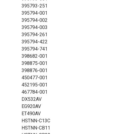
395793-251
395794-001
395794-002
395794-003
395794-261
395794-422
395794-741
398682-001
398875-001
398876-001
450477-001
452195-001
467784-001
DX532AV
EG920AV
ET490AV
HSTNN-C13C
HSTNN-CB11