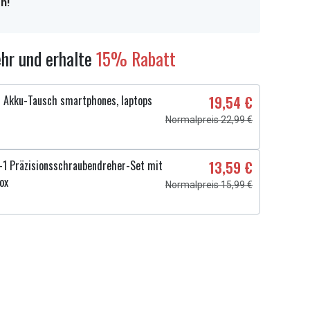
n!
hr und erhalte
15% Rabatt
 Akku-Tausch smartphones, laptops
19,54 €
Normalpreis 22,99 €
1 Präzisionsschraubendreher-Set mit
13,59 €
ox
Normalpreis 15,99 €