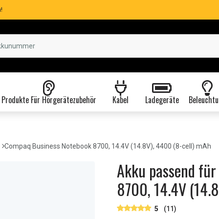
!
Produkte Für Hörgerätezubehör
Kabel
Ladegeräte
Beleuchtu
Compaq Business Notebook 8700, 14.4V (14.8V), 4400 (8-cell) mAh
Akku passend für
8700, 14.4V (14.8
5
(11)