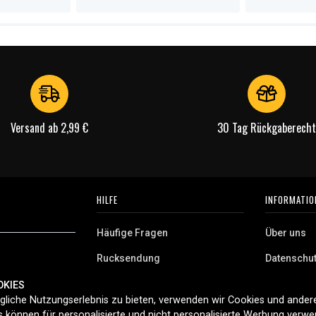
Versand ab 2,99 €
30 Tag Rückgaberecht
HILFE
INFORMATIO
Häufige Fragen
Über uns
Rucksendung
Datenschu
AGB
OKIES
 Deutschland.
liche Nutzungserlebnis zu bieten, verwenden wir Cookies und andere
Cookies
aushaltsgeräte,
 können für personalisierte und nicht personalisierte Werbung verw