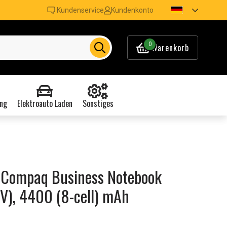
Kundenservice
Kundenkonto
0
Warenkorb
ng
Elektroauto Laden
Sonstiges
 Compaq Business Notebook
V), 4400 (8-cell) mAh