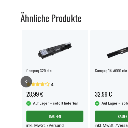
Ähnliche Produkte
Compaq 320 etc.
Compaq 14-A000 etc.
4
28,99 €
32,99 €
ferbar
Auf Lager – sofort lieferbar
Auf Lager – sofo
KAUFEN
KAUFE
inkl. MwSt. /Versand
inkl. MwSt. /Vers