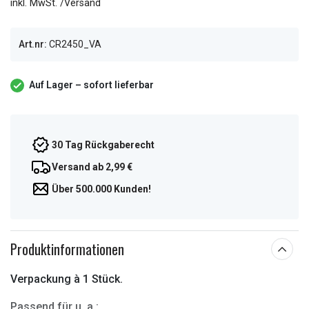
inkl. MwSt. /Versand
Art.nr:
CR2450_VA
Auf Lager – sofort lieferbar
30 Tag Rückgaberecht
Versand ab 2,99 €
Über 500.000 Kunden!
Produktinformationen
Verpackung à 1 Stück.
Passend für u. a.: