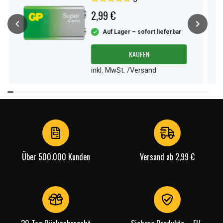
2,99 €
Auf Lager – sofort lieferbar
KAUFEN
inkl. MwSt. /Versand
Item
1
of
4
Über 500.000 Kunden
Versand ab 2,99 €