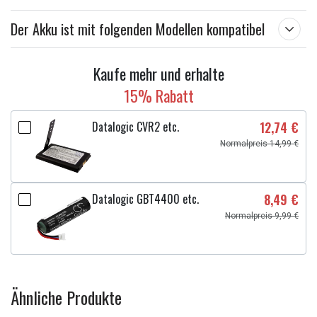
Der Akku ist mit folgenden Modellen kompatibel
Kaufe mehr und erhalte
15% Rabatt
Datalogic CVR2 etc.
12,74 €
Normalpreis 14,99 €
Datalogic GBT4400 etc.
8,49 €
Normalpreis 9,99 €
Ähnliche Produkte