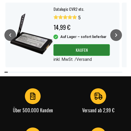
Datalogic CVR2 etc.
5
14,99 €
Auf Lager – sofort lieferbar
KAUFEN
inkl. MwSt. /Versand
Item
1
of
4
Über 500.000 Kunden
Versand ab 2,99 €