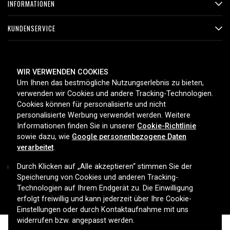
INFORMATIONEN
KUNDENSERVICE
ZAHLUNGSMETHODEN
WIR VERWENDEN COOKIES
Um Ihnen das bestmögliche Nutzungserlebnis zu bieten,
verwenden wir Cookies und andere Tracking-Technologien.
Cookies können für personalisierte und nicht
LIEFEROPTIONEN
personalisierte Werbung verwendet werden. Weitere
Informationen finden Sie in unserer
Cookie-Richtlinie
sowie dazu, wie
Google personenbezogene Daten
verarbeitet
.
Durch Klicken auf „Alle akzeptieren“ stimmen Sie der
Speicherung von Cookies und anderen Tracking-
Technologien auf Ihrem Endgerät zu. Die Einwilligung
Copyright © 2026, Spares Nordic AB
erfolgt freiwillig und kann jederzeit über Ihre Cookie-
Einstellungen oder durch Kontaktaufnahme mit uns
widerrufen bzw. angepasst werden.