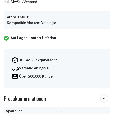
inkl. MwSt. /Versand
Art.nr:
LMX1BL
Kompatible Marken:
Datalogic
Auf Lager – sofort lieferbar
30 Tag Rückgaberecht
Versand ab 2,99 €
Über 500.000 Kunden!
Produktinformationen
Spannung:
3,6 V