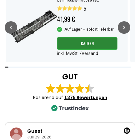
5
41,99 €
Auf Lager – sofort lieferbar
KAUFEN
inkl. MwSt. /Versand
Item
1
GUT
of
4
Basierend auf
1.378 Bewertungen
Guest
Juli 29, 2026