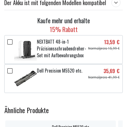
Der Akku ist mit folgenden Modellen kompatibel
Kaufe mehr und erhalte
15% Rabatt
NEXTBATT 48-in-1
13,59 €
Präzisionsschraubendreher-
Normalpreis 15,99 €
Set mit Aufbewahrungsbox
Dell Precision M5520 etc.
35,69 €
Normalpreis 41,99 €
Ähnliche Produkte
Dell Precision M5520 etc.