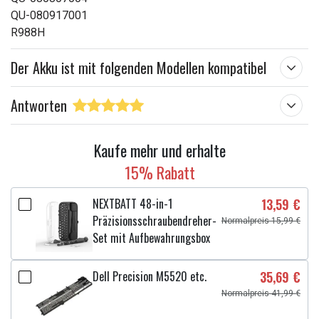
QU-080917001
R988H
Der Akku ist mit folgenden Modellen kompatibel
Antworten
Kaufe mehr und erhalte
15% Rabatt
NEXTBATT 48-in-1
13,59 €
Präzisionsschraubendreher-
Normalpreis 15,99 €
Set mit Aufbewahrungsbox
Dell Precision M5520 etc.
35,69 €
Normalpreis 41,99 €