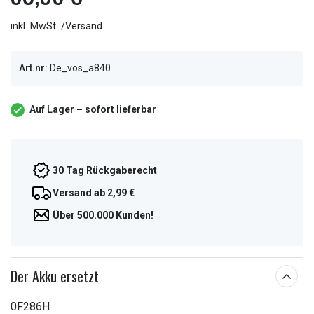
inkl. MwSt. /Versand
Art.nr:
De_vos_a840
Auf Lager – sofort lieferbar
30 Tag Rückgaberecht
Versand ab 2,99 €
Über 500.000 Kunden!
Der Akku ersetzt
0F286H