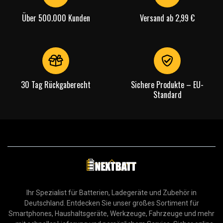
Über 500.000 Kunden
Versand ab 2,99 €
30 Tag Rückgaberecht
Sichere Produkte – EU-
Standard
Ihr Spezialist für Batterien, Ladegeräte und Zubehör in
Deutschland. Entdecken Sie unser großes Sortiment für
Smartphones, Haushaltsgeräte, Werkzeuge, Fahrzeuge und mehr