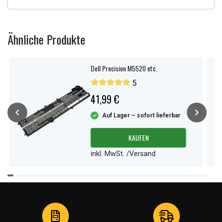
Ähnliche Produkte
Dell Precision M5520 etc.
5
41,99 €
Auf Lager – sofort lieferbar
KAUFEN
inkl. MwSt. /Versand
Item
1
of
4